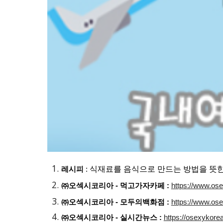
식재료를 음식으로 만드는 방법을 뜻한
레시피
:
㈜오섹시코리아 - 먹고가자카페 :
https://www.os
㈜오섹시코리아 - 모두의백화점 :
https://www.o
㈜오섹시코리아 - 실시간뉴스 :
https://osexykore