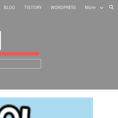
BLOG
TISTORY
WORDPRESS
More
ion
피