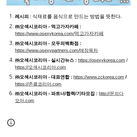
식재료를 음식으로 만드는 방법을 뜻한다.
레시피
:
㈜오섹시코리아 - 먹고가자카페 :
먹고가자카페
https://www.osexykorea.com/
㈜오섹시코리아 - 모두의백화점 :
https://www.osexypartners.com/매장목차
㈜오섹시코리아 - 실시간뉴스 :
https://osexykorea.com
/
https://오섹시코리아.com
㈜오섹시코리아 - 대표연합 :
https://www.zckorea.com
/
https://존클코리아.com
㈜오섹시코리아 - 파트너/협력/기타모집 :
http://문의다
모아.com