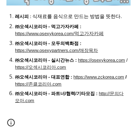
식재료를 음식으로 만드는 방법을 뜻한다.
레시피
:
㈜오섹시코리아 - 먹고가자카페 :
먹고가자카페
https://www.osexykorea.com/
㈜오섹시코리아 - 모두의백화점 :
https://www.osexypartners.com/매장목차
㈜오섹시코리아 - 실시간뉴스 :
https://osexykorea.com
/
https://오섹시코리아.com
㈜오섹시코리아 - 대표연합 :
https://www.zckorea.com
/
https://존클코리아.com
㈜오섹시코리아 - 파트너/협력/기타모집 :
http://문의다
모아.com