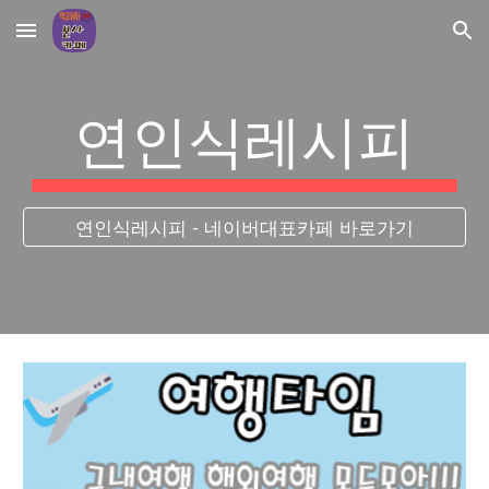
Skip to main content
Skip to navigation
연인식레시피
연인식레시피 - 네이버대표카페 바로가기