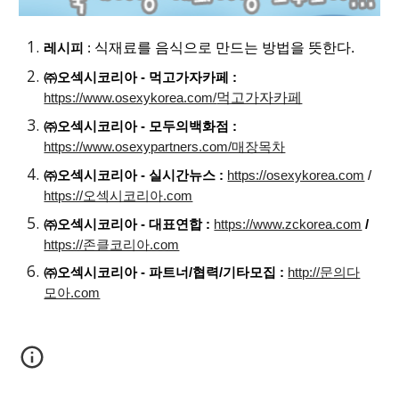
식재료를 음식으로 만드는 방법을 뜻한다.
레시피
:
㈜오섹시코리아 - 먹고가자카페 :
먹고가자카페
https://www.osexykorea.com/
㈜오섹시코리아 - 모두의백화점 :
https://www.osexypartners.com/매장목차
㈜오섹시코리아 - 실시간뉴스 :
https://osexykorea.com
/
https://오섹시코리아.com
㈜오섹시코리아 - 대표연합 :
https://www.zckorea.com
/
https://존클코리아.com
㈜오섹시코리아 - 파트너/협력/기타모집 :
http://문의다
모아.com