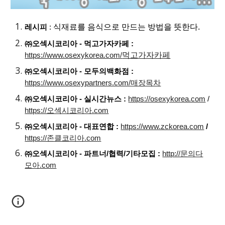
식재료를 음식으로 만드는 방법을 뜻한다.
레시피
:
㈜오섹시코리아 - 먹고가자카페 :
먹고가자카페
https://www.osexykorea.com/
㈜오섹시코리아 - 모두의백화점 :
https://www.osexypartners.com/매장목차
㈜오섹시코리아 - 실시간뉴스 :
https://osexykorea.com
/
https://오섹시코리아.com
㈜오섹시코리아 - 대표연합 :
https://www.zckorea.com
/
https://존클코리아.com
㈜오섹시코리아 - 파트너/협력/기타모집 :
http://문의다
모아.com