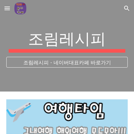
Skip to main content
Skip to navigation
조림레시피
조림레시피 - 네이버대표카페 바로가기