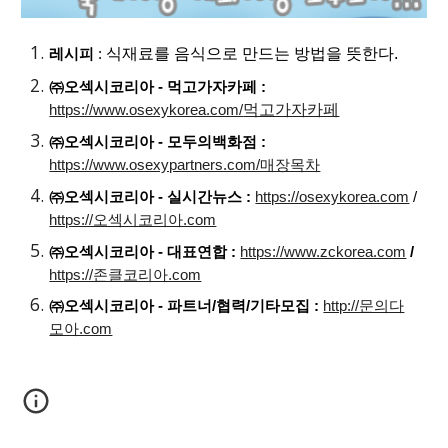
식재료를 음식으로 만드는 방법을 뜻한다.
레시피
:
㈜오섹시코리아 - 먹고가자카페 :
먹고가자카페
https://www.osexykorea.com/
㈜오섹시코리아 - 모두의백화점 :
https://www.osexypartners.com/매장목차
㈜오섹시코리아 - 실시간뉴스 :
https://osexykorea.com
/
https://오섹시코리아.com
㈜오섹시코리아 - 대표연합 :
https://www.zckorea.com
/
https://존클코리아.com
㈜오섹시코리아 - 파트너/협력/기타모집 :
http://문의다
모아.com