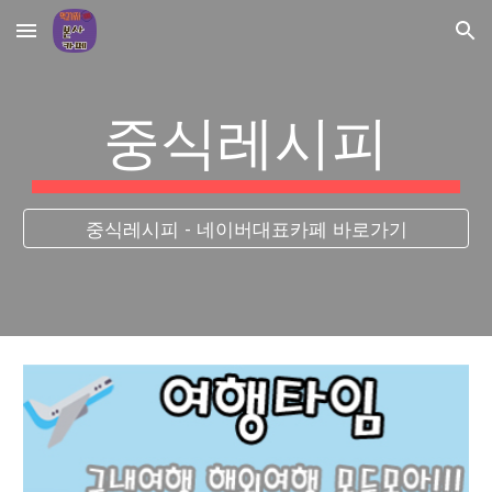
Skip to main content
Skip to navigation
중식레시피
중식레시피 - 네이버대표카페 바로가기